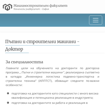
Пътни и строителни машини -
Доктор
За специалността
Главните цели
на обучението на докторанти по докторска
програма „
Пътни и строителни машини
“, реализирана съответно
в катедра „Инженерна логистика подемно-транспортна и
строителна техника“ (ИЛПТСТ), обхващат следните по-важни
особености:
подготовка на докторантите като специалисти с много висока
квалификация и потенциална реализация в индустрията;
подготовка на докторантите за работа и реализация в