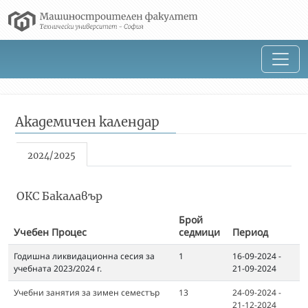
Академичен календар
2024/2025
ОКС Бакалавър
Брой
Учебен Процес
седмици
Период
Годишна ликвидационна сесия за
1
16-09-2024 -
учебната 2023/2024 г.
21-09-2024
Учебни занятия за зимен семестър
13
24-09-2024 -
21-12-2024