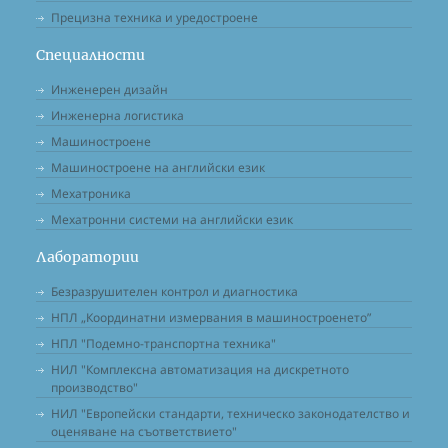
Прецизна техника и уредостроене
Специалности
Инженерен дизайн
Инженерна логистика
Машиностроене
Машиностроене на английски език
Мехатроника
Мехатронни системи на английски език
Лаборатории
Безразрушителен контрол и диагностика
НПЛ „Координатни измервания в машиностроенето”
НПЛ "Подемно-транспортна техника"
НИЛ "Комплексна автоматизация на дискретното
производство"
НИЛ "Европейски стандарти, техническо законодателство и
оценяване на съответствието"